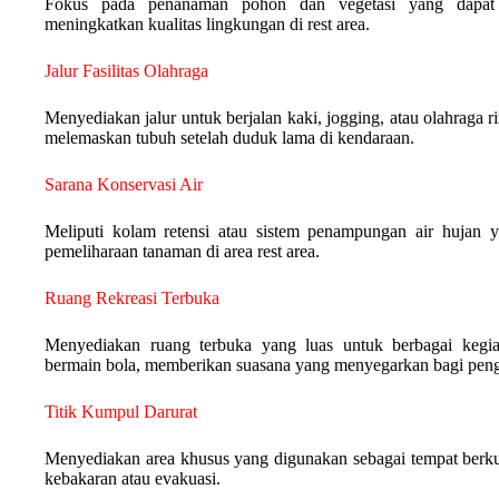
Fokus pada penanaman pohon dan vegetasi yang dapat 
meningkatkan kualitas lingkungan di rest area.
Jalur Fasilitas Olahraga
Menyediakan jalur untuk berjalan kaki, jogging, atau olahraga
melemaskan tubuh setelah duduk lama di kendaraan.
Sarana Konservasi Air
Meliputi kolam retensi atau sistem penampungan air hujan 
pemeliharaan tanaman di area rest area.
Ruang Rekreasi Terbuka
Menyediakan ruang terbuka yang luas untuk berbagai kegiata
bermain bola, memberikan suasana yang menyegarkan bagi pen
Titik Kumpul Darurat
Menyediakan area khusus yang digunakan sebagai tempat berkump
kebakaran atau evakuasi.