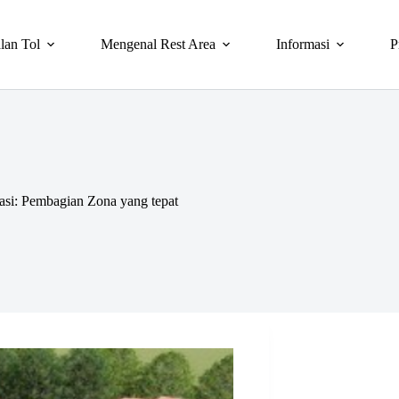
lan Tol
Mengenal Rest Area
Informasi
P
si: Pembagian Zona yang tepat