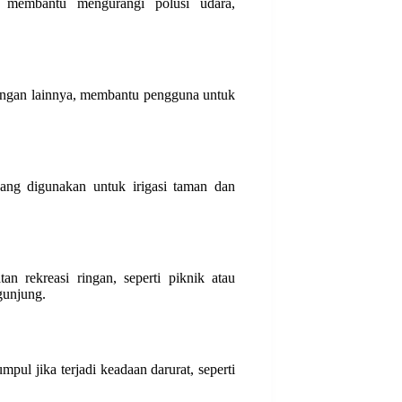
membantu mengurangi polusi udara,
 ringan lainnya, membantu pengguna untuk
yang digunakan untuk irigasi taman dan
n rekreasi ringan, seperti piknik atau
gunjung.
ul jika terjadi keadaan darurat, seperti