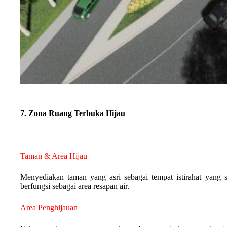
7. Zona Ruang Terbuka Hijau
Taman & Area Hijau
Menyediakan taman yang asri sebagai tempat istirahat yang s
berfungsi sebagai area resapan air.
Area Penghijauan