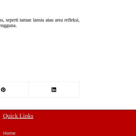
seperti taman lansia atau area refleksi,
engguna.
Quick Links
Home