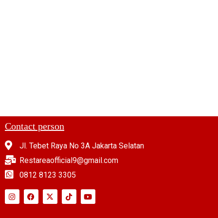
Contact person
Jl. Tebet Raya No 3A Jakarta Selatan
Restareaofficial9@gmail.com
0812 8123 3305