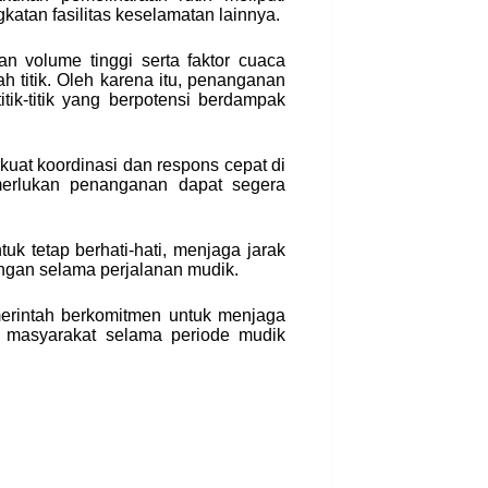
katan fasilitas keselamatan lainnya.
n volume tinggi serta faktor cuaca
 titik. Oleh karena itu, penanganan
itik-titik yang berpotensi berdampak
at koordinasi dan respons cepat di
erlukan penanganan dapat segera
k tetap berhati-hati, menjaga jarak
ngan selama perjalanan mudik.
emerintah berkomitmen untuk menjaga
n masyarakat selama periode mudik