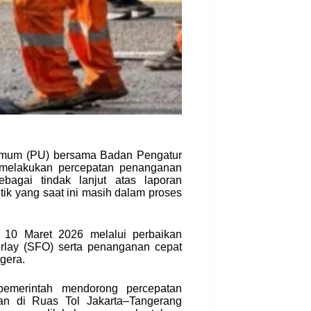
 Umum (PU) bersama Badan Pengatur
 melakukan percepatan penanganan
bagai tindak lanjut atas laporan
itik yang saat ini masih dalam proses
k 10 Maret 2026 melalui perbaikan
erlay (SFO) serta penanganan cepat
egera.
merintah mendorong percepatan
kan di Ruas Tol Jakarta–Tangerang