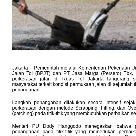
Jakarta – Pemerintah melalui Kementerian Pekerjaan
Jalan Tol (BPJT) dan PT Jasa Marga (Persero) Tbk.
perkerasan jalan di Ruas Tol Jakarta–Tangerang se
masyarakat terkait kondisi permukaan jalan di sejumlah t
penanganan.
Langkah penanganan dilakukan secara intensif seja
perkerasan dengan metode Scrapping, Filling, dan Ov
(patching) pada titik-titik yang membutuhkan perbaikan s
Menteri PU Dody Hanggodo menegaskan bahwa pe
penanganan pada titik-titik yang memerlukan perbai