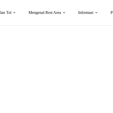
lan Tol
Mengenal Rest Area
Informasi
P