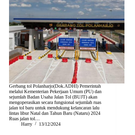
Gerbang tol Polanharjo(Dok.ADHI) Pemerintah
melalui Kementerian Pekerjaan Umum (PU) dan
sejumlah Badan Usaha Jalan Tol (BUJT) akan
mengoperasikan secara fungsional sejumlah ruas
jalan tol baru untuk mendukung kelancaran lalu
lintas libur Natal dan Tahun Baru (Nataru) 2024
Ruas jalan tol…
Harry
13/12/2024