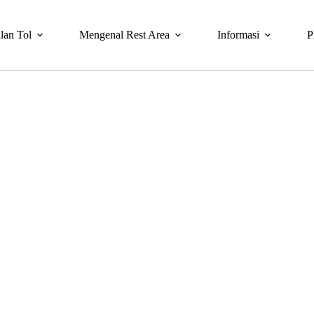
lan Tol
Mengenal Rest Area
Informasi
P