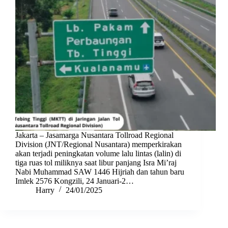
Jakarta – Jasamarga Nusantara Tollroad Regional
Division (JNT/Regional Nusantara) memperkirakan
akan terjadi peningkatan volume lalu lintas (lalin) di
tiga ruas tol miliknya saat libur panjang Isra Mi’raj
Nabi Muhammad SAW 1446 Hijriah dan tahun baru
Imlek 2576 Kongzili, 24 Januari-2…
Harry
24/01/2025