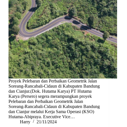
Proyek Pelebaran dan Perbaikan Geometrik Jalan
Soreang-Rancabali-Cidaun di Kabupaten Bandung
dan Cianjur.(Dok. Hutama Karya) PT Hutama
Karya (Persero) segera merampungkan proyek
Pelebaran dan Perbaikan Geometrik Jalan
Soreang-Rancabali-Cidaun di Kabupaten Bandung
dan Cianjur melalui Kerja Sama Operasi (KSO)
Hutama-Abipraya. Executive Vice…
Harry
21/11/2024