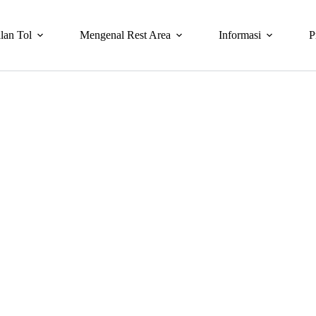
lan Tol
Mengenal Rest Area
Informasi
P