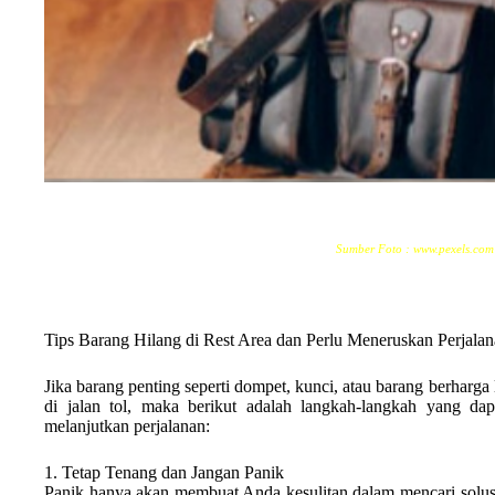
Sumber Foto : www.pexels.com
Tips Barang Hilang di Rest Area dan Perlu Meneruskan Perjalana
Jika barang penting seperti dompet, kunci, atau barang berharga l
di jalan tol, maka berikut adalah langkah-langkah yang dap
melanjutkan perjalanan:
1. Tetap Tenang dan Jangan Panik
Panik hanya akan membuat Anda kesulitan dalam mencari solusi