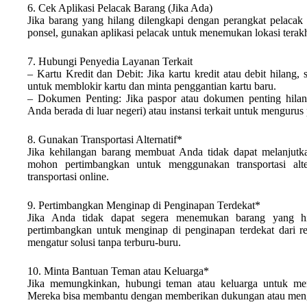
6. Cek Aplikasi Pelacak Barang (Jika Ada)
Jika barang yang hilang dilengkapi dengan perangkat pelacak se
ponsel, gunakan aplikasi pelacak untuk menemukan lokasi terakh
7. Hubungi Penyedia Layanan Terkait
– Kartu Kredit dan Debit: Jika kartu kredit atau debit hilang,
untuk memblokir kartu dan minta penggantian kartu baru.
– Dokumen Penting: Jika paspor atau dokumen penting hilang
Anda berada di luar negeri) atau instansi terkait untuk mengur
8. Gunakan Transportasi Alternatif*
Jika kehilangan barang membuat Anda tidak dapat melanjutka
mohon pertimbangkan untuk menggunakan transportasi altern
transportasi online.
9. Pertimbangkan Menginap di Penginapan Terdekat*
Jika Anda tidak dapat segera menemukan barang yang hi
pertimbangkan untuk menginap di penginapan terdekat dari r
mengatur solusi tanpa terburu-buru.
10. Minta Bantuan Teman atau Keluarga*
Jika memungkinkan, hubungi teman atau keluarga untuk mem
Mereka bisa membantu dengan memberikan dukungan atau menga