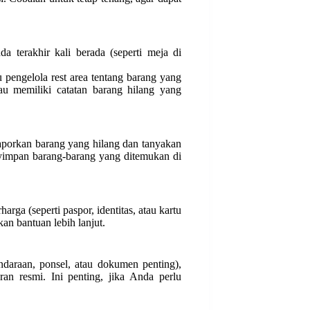
a terakhir kali berada (seperti meja di
 pengelola rest area tentang barang yang
u memiliki catatan barang hilang yang
, laporkan barang yang hilang dan tanyakan
nyimpan barang-barang yang ditemukan di
arga (seperti paspor, identitas, atau kartu
an bantuan lebih lanjut.
ndaraan, ponsel, atau dokumen penting),
ran resmi. Ini penting, jika Anda perlu