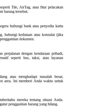
perti Tile, AirTag, atau fitur pelacakan
ir barang tersebut.
 segera hubungi bank atau penyedia kartu
, hubungi kedutaan atau konsulat (jika
us penggantian dokumen.
n perjalanan dengan kendaraan pribadi,
atif seperti bus, taksi, atau layanan
lang atau menghadapi masalah besar,
est area. Ini memberi Anda waktu untuk
beritahu mereka tentang situasi Anda.
tur penggantian barang yang hilang.