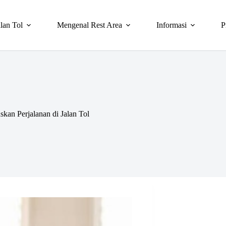
lan Tol
Mengenal Rest Area
Informasi
P
kan Perjalanan di Jalan Tol