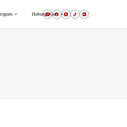
rogram
Hubungi Kami