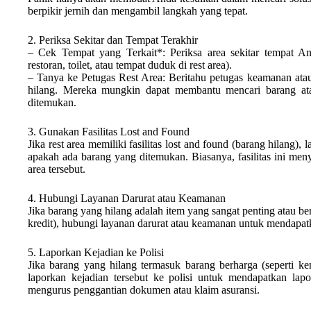
berpikir jernih dan mengambil langkah yang tepat.
2. Periksa Sekitar dan Tempat Terakhir
– Cek Tempat yang Terkait*: Periksa area sekitar tempat And
restoran, toilet, atau tempat duduk di rest area).
– Tanya ke Petugas Rest Area: Beritahu petugas keamanan atau
hilang. Mereka mungkin dapat membantu mencari barang ata
ditemukan.
3. Gunakan Fasilitas Lost and Found
Jika rest area memiliki fasilitas lost and found (barang hilang)
apakah ada barang yang ditemukan. Biasanya, fasilitas ini me
area tersebut.
4. Hubungi Layanan Darurat atau Keamanan
Jika barang yang hilang adalah item yang sangat penting atau berh
kredit), hubungi layanan darurat atau keamanan untuk mendapatk
5. Laporkan Kejadian ke Polisi
Jika barang yang hilang termasuk barang berharga (seperti ke
laporkan kejadian tersebut ke polisi untuk mendapatkan lapo
mengurus penggantian dokumen atau klaim asuransi.