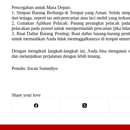
Pencegahan untuk Masa Depan:
1. Simpan Barang Berharga di Tempat yang Aman: Selalu simp
dan terjaga, seperti tas anti-pencurian atau laci mobil yang terkun
2. Gunakan Aplikasi Pelacak: Pasang perangkat pelacak pada
pelacakan pada ponsel untuk mempermudah pencarian (jika hila
3. Buat Daftar Barang Penting: Buat daftar barang-barang pen
untuk memastikan Anda tidak meninggalkannya di tempat umum
Dengan mengikuti langkah-langkah ini, Anda bisa mengatasi si
dan melanjutkan perjalanan dengan lebih tenang.
Penulis: Irwan Sumadiyo
Share your love