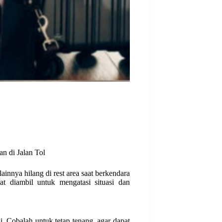
n di Jalan Tol
ainnya hilang di rest area saat berkendara
at diambil untuk mengatasi situasi dan
. Cobalah untuk tetap tenang, agar dapat