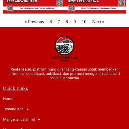
« Previous
6
7
8
9
10
Next »
Restarea.id
, platform yang dirancang khusus untuk memberikan
informasi, sosialisasi, publikasi, dan promosi mengenai rest area di
seluruh Indonesia.
Quick Links
Home
Tentang Kita
Mengenal Jalan Tol